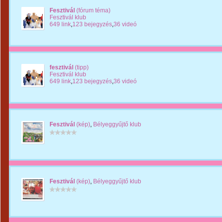
Fesztivál
(fórum téma)
Fesztivál klub
649 link
,
123 bejegyzés
,
36 videó
fesztivál
(tipp)
Fesztivál klub
649 link
,
123 bejegyzés
,
36 videó
Fesztivál
(kép)
,
Bélyeggyűjtő klub
Fesztivál
(kép)
,
Bélyeggyűjtő klub