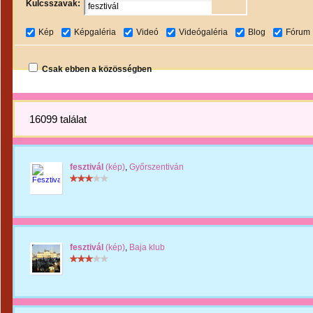
Kulcsszavak:
Kép
Képgaléria
Videó
Videógaléria
Blog
Fórum
Csak ebben a közösségben
16099 találat
fesztivál
(kép)
,
Győrszentiván
fesztivál
(kép)
,
Baja klub