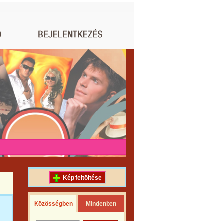
Kép feltöltése
Közösségben
Mindenben