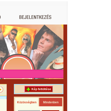
Kép feltöltése
Közösségben
Mindenben