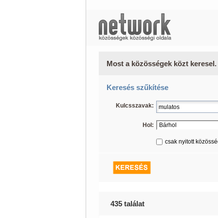
Most a közösségek közt keresel.
Keresés szűkítése
Kulcsszavak:
Hol:
csak nyitott közöss
435 találat