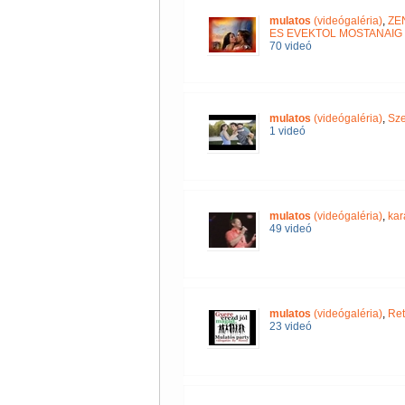
mulatos
(videógaléria)
,
ZE
ES EVEKTOL MOSTANAIG 
70 videó
mulatos
(videógaléria)
,
Sze
1 videó
mulatos
(videógaléria)
,
kar
49 videó
mulatos
(videógaléria)
,
Ret
23 videó