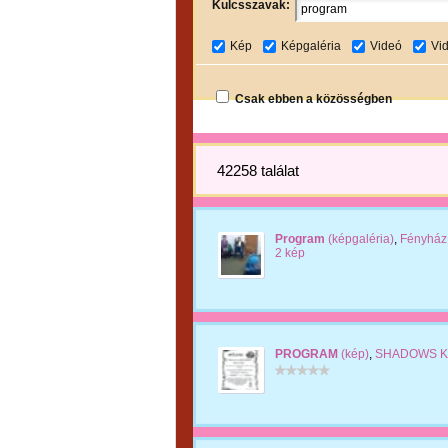
Kulcsszavak:
Kép
Képgaléria
Videó
Vi
Csak ebben a közösségben
42258 találat
Program
(képgaléria)
,
Fényház
2 kép
PROGRAM
(kép)
,
SHADOWS K