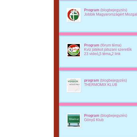
Program
(blogbejegyzés)
Jobbik Magyarországért Mozga
Program
(fórum téma)
Kvíz játékot játszani szeretők
23 videó
,
5 téma
,
2 link
program
(blogbejegyzés)
THERMOMIX KLUB
Program
(blogbejegyzés)
Gönyű Klub