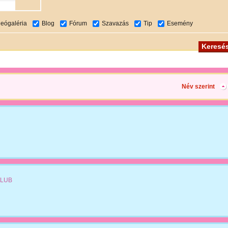
deógaléria
Blog
Fórum
Szavazás
Tip
Esemény
Név szerint
LUB