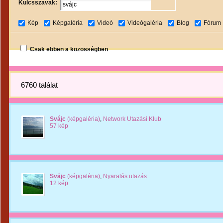
Kulcsszavak:
Kép
Képgaléria
Videó
Videógaléria
Blog
Fórum
Csak ebben a közösségben
6760 találat
Svájc
(képgaléria)
,
Network Utazási Klub
57 kép
Svájc
(képgaléria)
,
Nyaralás utazás
12 kép