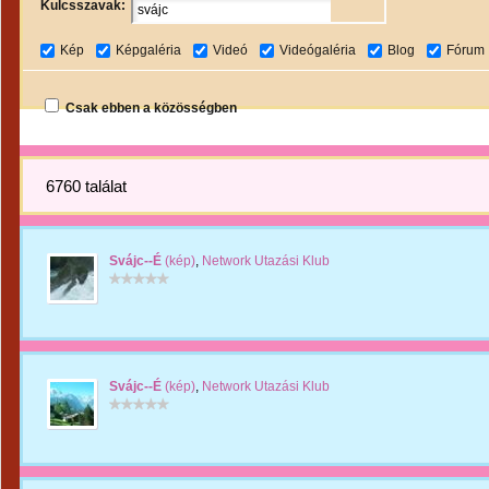
Kulcsszavak:
Kép
Képgaléria
Videó
Videógaléria
Blog
Fórum
Csak ebben a közösségben
6760 találat
Svájc--É
(kép)
,
Network Utazási Klub
Svájc--É
(kép)
,
Network Utazási Klub