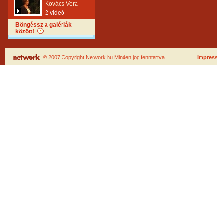
Kovács Vera
2 videó
Böngéssz a galériák
között!
© 2007 Copyright Network.hu Minden jog fenntartva.
Impres