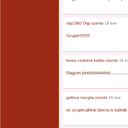
olgi1960 Olgi
üzente
16 éve
Szuper!!!!!!!!!
keres csabáné katika
üzente
16 é
Nagyon jóóóóóóóóóóóó..................
gallova margita
üzente
16 éve
ez szuper,akkár táncra is tudnák