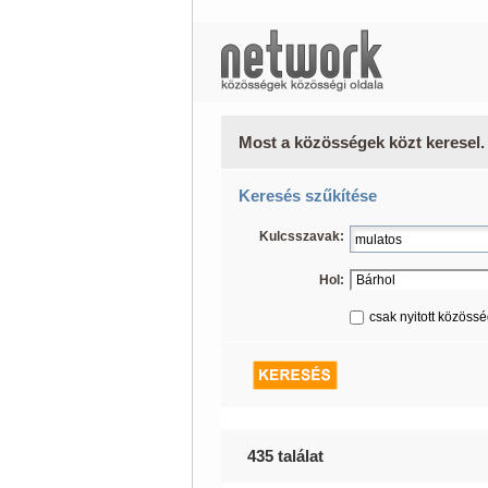
Most a közösségek közt keresel.
Keresés szűkítése
Kulcsszavak:
Hol:
csak nyitott közöss
435 találat