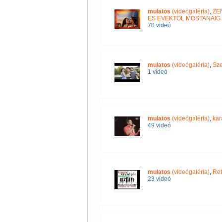
mulatos
(videógaléria)
,
ZE
ES EVEKTOL MOSTANAIG 
70 videó
mulatos
(videógaléria)
,
Sze
1 videó
mulatos
(videógaléria)
,
kar
49 videó
mulatos
(videógaléria)
,
Ret
23 videó