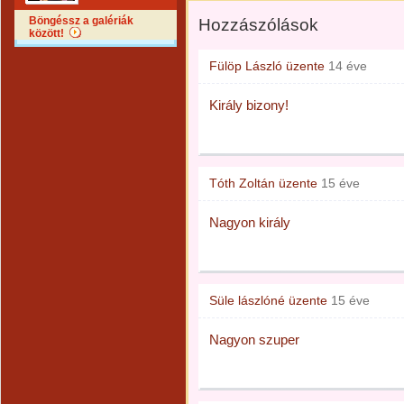
Böngéssz a galériák
Hozzászólások
között!
Fülöp László
üzente
14 éve
Király bizony!
Tóth Zoltán
üzente
15 éve
Nagyon király
Süle lászlóné
üzente
15 éve
Nagyon szuper