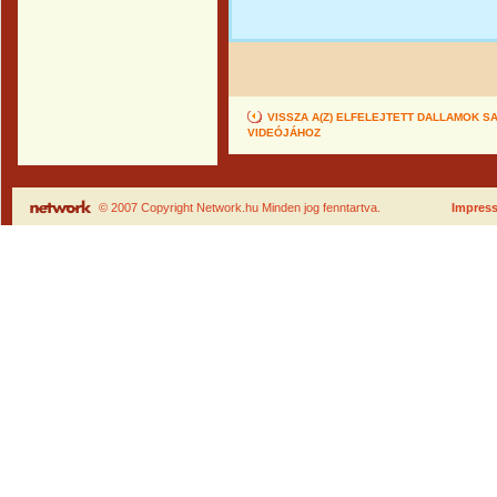
VISSZA A(Z) ELFELEJTETT DALLAMOK
VIDEÓJÁHOZ
© 2007 Copyright Network.hu Minden jog fenntartva.
Impres