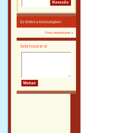
Ez történt a közösségben:
Friss események »
Szólj hozzá te is!