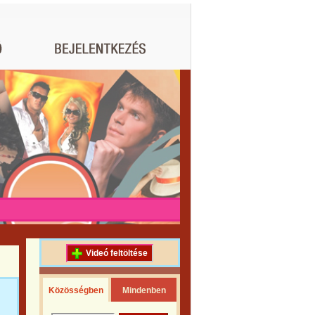
Videó feltöltése
Közösségben
Mindenben