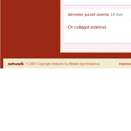
demeter jozsef
üzente
14 éve
Ot csillagot erdemel.
© 2007 Copyright Network.hu Minden jog fenntartva.
Impres